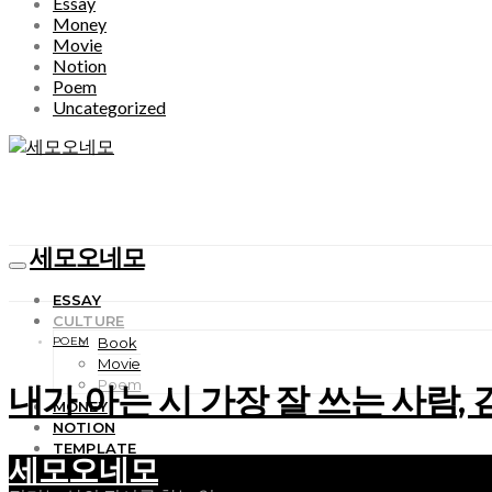
Essay
Money
Movie
Notion
Poem
Uncategorized
세모오네모
ESSAY
CULTURE
POEM
Book
Movie
Poem
내가 아는 시 가장 잘 쓰는 사람,
MONEY
NOTION
TEMPLATE
세모오네모