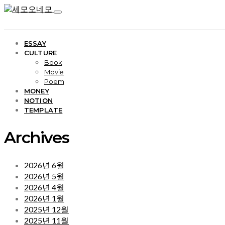
ESSAY
CULTURE
Book
Movie
Poem
MONEY
NOTION
TEMPLATE
Archives
2026년 6월
2026년 5월
2026년 4월
2026년 1월
2025년 12월
2025년 11월