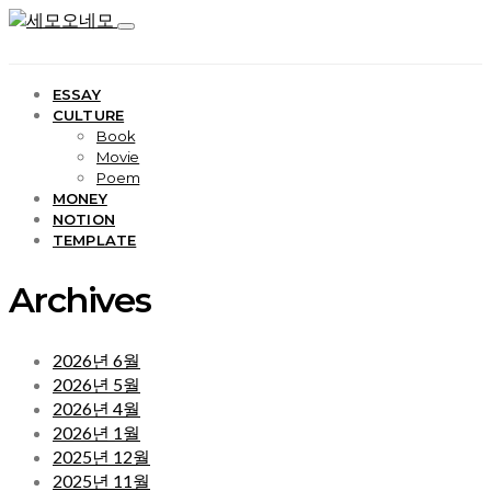
ESSAY
CULTURE
Book
Movie
Poem
MONEY
NOTION
TEMPLATE
Archives
2026년 6월
2026년 5월
2026년 4월
2026년 1월
2025년 12월
2025년 11월