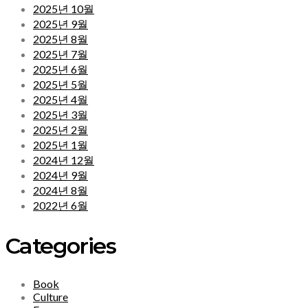
2025년 10월
2025년 9월
2025년 8월
2025년 7월
2025년 6월
2025년 5월
2025년 4월
2025년 3월
2025년 2월
2025년 1월
2024년 12월
2024년 9월
2024년 8월
2022년 6월
Categories
Book
Culture