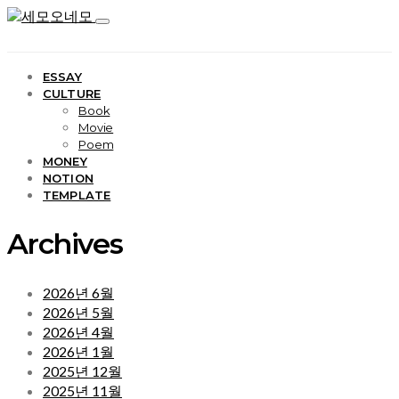
ESSAY
CULTURE
Book
Movie
Poem
MONEY
NOTION
TEMPLATE
Archives
2026년 6월
2026년 5월
2026년 4월
2026년 1월
2025년 12월
2025년 11월