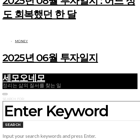
2025년 08월 투자일지 : 어느 정
도 회복했던 한 달
MONEY
2025년 06월 투자일지
세모오네모
정리는 삶의 질서를 찾는 일
SEARCH FOR:
SEARCH
Input your search keywords and press Enter.