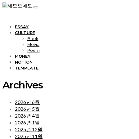
ESSAY
CULTURE
Book
Movie
Poem
MONEY
NOTION
TEMPLATE
Archives
2026년 6월
2026년 5월
2026년 4월
2026년 1월
2025년 12월
2025년 11월