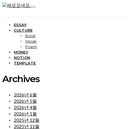
ESSAY
CULTURE
Book
Movie
Poem
MONEY
NOTION
TEMPLATE
Archives
2026년 6월
2026년 5월
2026년 4월
2026년 1월
2025년 12월
2025년 11월