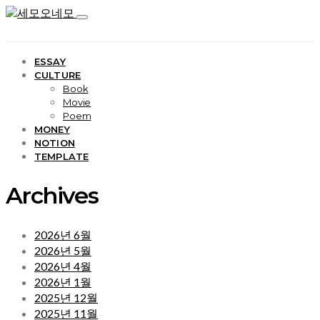
ESSAY
CULTURE
Book
Movie
Poem
MONEY
NOTION
TEMPLATE
Archives
2026년 6월
2026년 5월
2026년 4월
2026년 1월
2025년 12월
2025년 11월