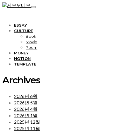
ESSAY
CULTURE
Book
Movie
Poem
MONEY
NOTION
TEMPLATE
Archives
2026년 6월
2026년 5월
2026년 4월
2026년 1월
2025년 12월
2025년 11월