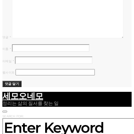
댓글
*
이름
*
이메일
*
웹사이트
세모오네모
정리는 삶의 질서를 찾는 일
SEARCH FOR: