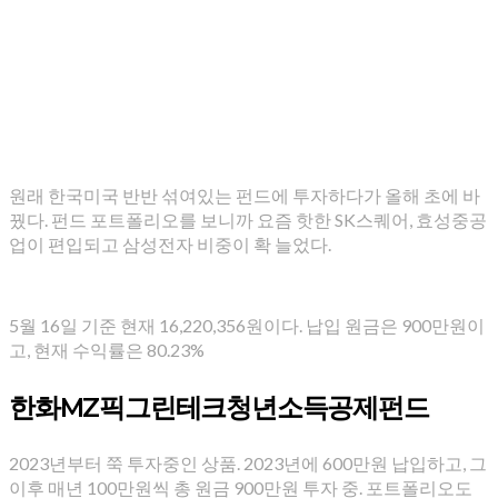
원래 한국미국 반반 섞여있는 펀드에 투자하다가 올해 초에 바
꿨다. 펀드 포트폴리오를 보니까 요즘 핫한 SK스퀘어, 효성중공
업이 편입되고 삼성전자 비중이 확 늘었다.
5월 16일 기준 현재 16,220,356원이다. 납입 원금은 900만원이
고, 현재 수익률은 80.23%
한화MZ픽그린테크청년소득공제펀드
2023년부터 쭉 투자중인 상품. 2023년에 600만원 납입하고, 그
이후 매년 100만원씩 총 원금 900만원 투자 중. 포트폴리오도