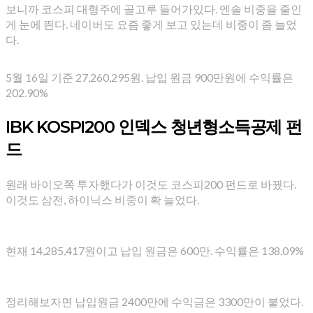
보니까 코스피 대형주에 골고루 들어가있다. 엔솔 비중을 줄인
게 눈에 띈다. 네이버도 요즘 좋게 보고 있는데 비중이 좀 늘었
다.
5월 16일 기준 27,260,295원. 납입 원금 900만원에 수익률은
202.90%
IBK KOSPI200 인덱스 청년형소득공제 펀
드
원래 바이오쪽 투자했다가 이것도 코스피200 펀드로 바꿨다.
이것도 삼전, 하이닉스 비중이 확 늘었다.
현재 14,285,417원이고 납입 원금은 600만. 수익률은 138.09%
정리해보자면 납입원금 2400만에 수익금은 3300만이 붙었다.