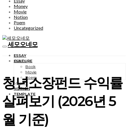
Essay
Money
Movie
Notion
Poem
Uncategorized
세모오네모
ESSAY
CULTURE
MONEY
Book
Movie
청년소장펀드 수익률
Poem
MONEY
NOTION
TEMPLATE
살펴보기 (2026년 5
월 기준)