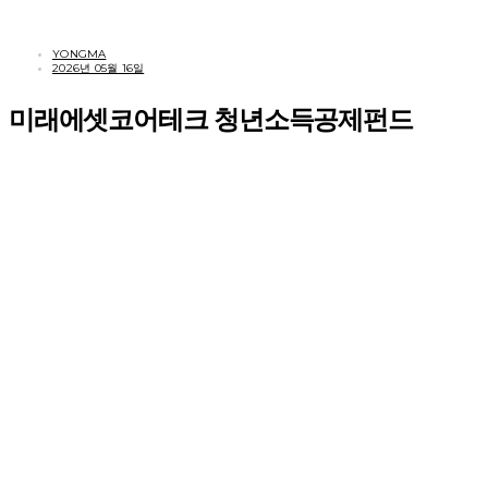
YONGMA
2026년 05월 16일
미래에셋코어테크 청년소득공제펀드