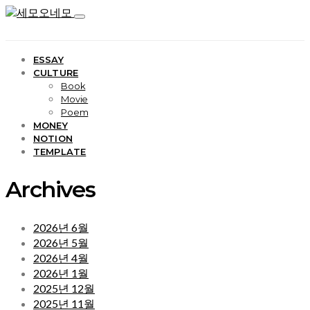
ESSAY
CULTURE
Book
Movie
Poem
MONEY
NOTION
TEMPLATE
Archives
2026년 6월
2026년 5월
2026년 4월
2026년 1월
2025년 12월
2025년 11월